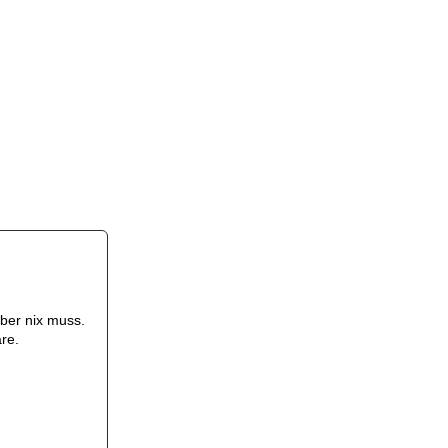
aber nix muss.
re.