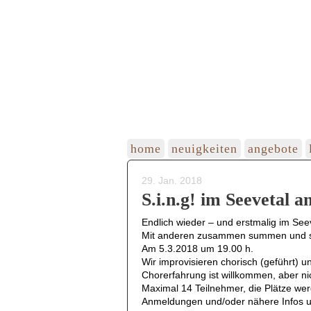
home
neuigkeiten
angebote
29. Jan. 2018
S.i.n.g! im Seevetal 
Endlich wieder – und erstmalig im Seeve
Mit anderen zusammen summen und sin
Am 5.3.2018 um 19.00 h.
Wir improvisieren chorisch (geführt)
Chorerfahrung ist willkommen, aber ni
Maximal 14 Teilnehmer, die Plätze w
Anmeldungen und/oder nähere Infos 