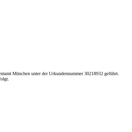
atentamt München unter der Urkundennummer 30218932 geführt.
olgt.