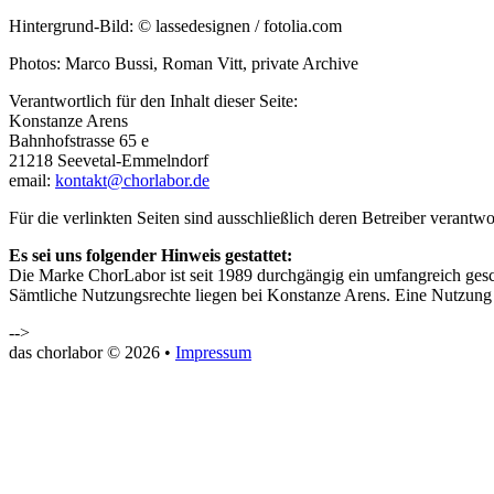
Hintergrund-Bild: © lassedesignen / fotolia.com
Photos: Marco Bussi, Roman Vitt, private Archive
Verantwortlich für den Inhalt dieser Seite:
Konstanze Arens
Bahnhofstrasse 65 e
21218 Seevetal-Emmelndorf
email:
kontakt@chorlabor.de
Für die verlinkten Seiten sind ausschließlich deren Betreiber verantwor
Es sei uns folgender Hinweis gestattet:
Die Marke ChorLabor ist seit 1989 durchgängig ein umfangreich ge
Sämtliche Nutzungsrechte liegen bei Konstanze Arens. Eine Nutzung du
-->
das chorlabor © 2026 •
Impressum