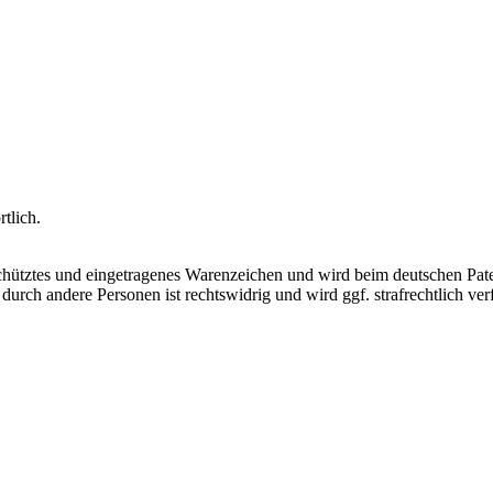
tlich.
schütztes und eingetragenes Warenzeichen und wird beim deutschen P
rch andere Personen ist rechtswidrig und wird ggf. strafrechtlich verf